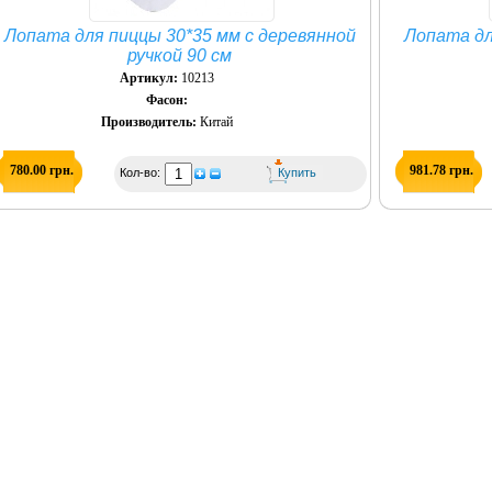
Лопата для пиццы 30*35 мм с деревянной
Лопата дл
ручкой 90 см
Артикул:
10213
Фасон:
Производитель:
Китай
780.00 грн.
981.78 грн.
Кол-во: