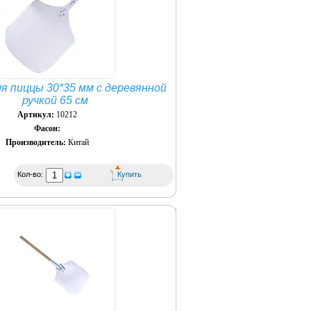
я пиццы 30*35 мм с деревянной
ручкой 65 см
Артикул:
10212
Фасон:
Производитель:
Китай
Кол-во: