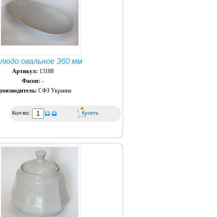
людо овальное 360 мм
Артикул:
13188
Фасон:
-
роизводитель:
СФЗ Украина
Кол-во: