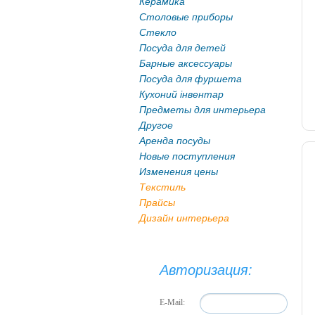
Керамика
Столовые приборы
Стекло
Посуда для детей
Барные аксессуары
Посуда для фуршета
Кухоний інвентар
Предметы для интерьера
Другое
Аренда посуды
Новые поступления
Изменения цены
Текстиль
Прайсы
Дизайн интерьера
Авторизация:
E-Mail: