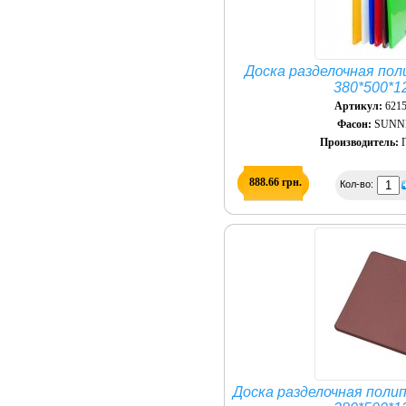
Доска разделочная пол
380*500*1
Артикул:
621
Фасон:
SUNN
Производитель:
П
888.66 грн.
Кол-во:
Доска разделочная поли