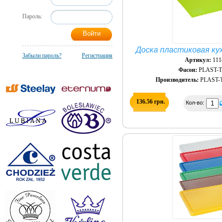
Пароль:
Доска пластиковая ку
Забыли пароль?
Регистрация
Артикул:
111
Фасон:
PLAST-
Производитель:
PLAST-
136.56 грн.
Кол-во: