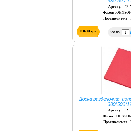
380*500*1
Артикул:
621
Фасон:
JOHNSON
Производитель:
П
836.40 грн.
Кол-во:
Доска разделочная пол
380*500*1
Артикул:
621
Фасон:
JOHNSON
Производитель:
П