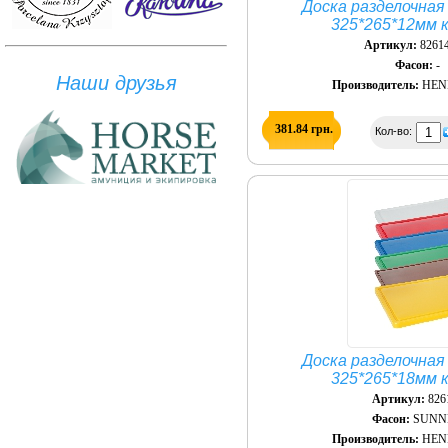
Доска разделочная
325*265*12мм 
Артикул:
82614
Фасон:
-
Наши друзья
Производитель:
HEND
381.84 грн.
Кол-во:
Доска разделочная
325*265*18мм 
Артикул:
826
Фасон:
SUNN
Производитель:
HEND