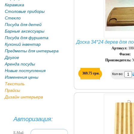
Керамика
Столовые приборы
Стекло
Посуда для детей
Барные аксессуары
Посуда для фуршета
Доска 34*24 дерев для п
Кухоний інвентар
Артикул:
100
Предметы для интерьера
Фасон:
Другое
Производитель:
У
Аренда посуды
Новые поступления
369.75 грн.
Кол-во:
Изменения цены
Текстиль
Прайсы
Дизайн интерьера
Авторизация:
E-Mail: