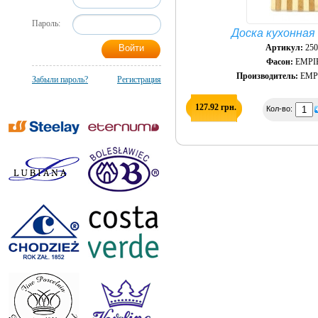
Пароль:
Доска кухонная
Артикул:
250
Фасон:
EMPI
Производитель:
EMPI
Забыли пароль?
Регистрация
127.92 грн.
Кол-во: