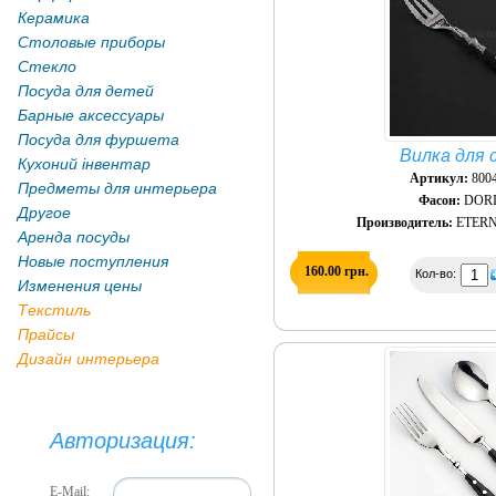
Керамика
Столовые приборы
Стекло
Посуда для детей
Барные аксессуары
Посуда для фуршета
Вилка для 
Кухоний інвентар
Артикул:
8004
Предметы для интерьера
Фасон:
DOR
Другое
Производитель:
ETERN
Аренда посуды
Новые поступления
160.00 грн.
Кол-во:
Изменения цены
Текстиль
Прайсы
Дизайн интерьера
Авторизация:
E-Mail: