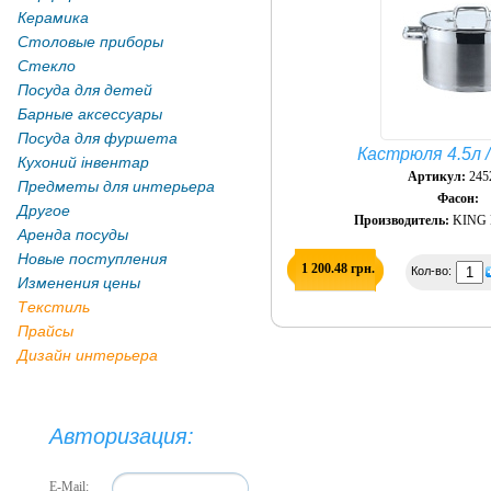
Керамика
Столовые приборы
Стекло
Посуда для детей
Барные аксессуары
Посуда для фуршета
Кастрюля 4.5л 
Кухоний інвентар
Артикул:
245
Предметы для интерьера
Фасон:
Другое
Производитель:
KING 
Аренда посуды
Новые поступления
1 200.48 грн.
Кол-во:
Изменения цены
Текстиль
Прайсы
Дизайн интерьера
Авторизация:
E-Mail: