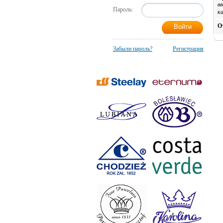
в
Пароль:
к
О
Забыли пароль?
Регистрация