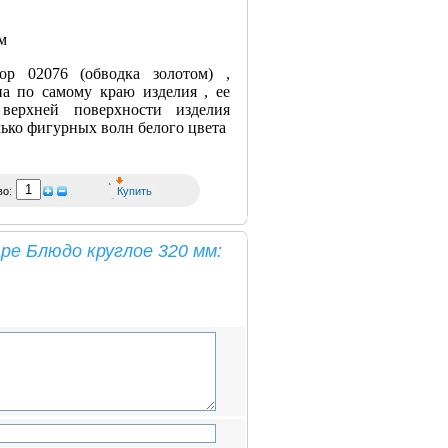
м
ор 02076 (обводка золотом) ,
на по самому краю изделия , ее
ерхней поверхности изделия
ько фигурных волн белого цвета
во:
ре Блюдо круглое 320 мм: