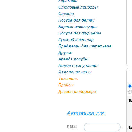
Керамика
Столовые приборы
Стекло
Посуда для детей
Барные аксессуары
Посуда для фуршета
Кухоний інвентар
Предметы для интерьера
Другое
Аренда посуды
Новые поступления
Изменения цены
Текстиль
Прайсы
Дизайн интерьера
В
Авторизация:
E-Mail:
К