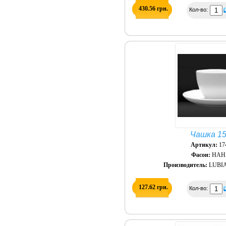
430.56 грн.
Кол-во:
Чашка 15
Артикул:
17
Фасон:
НАН
Производитель:
LUBIA
127.62 грн.
Кол-во: