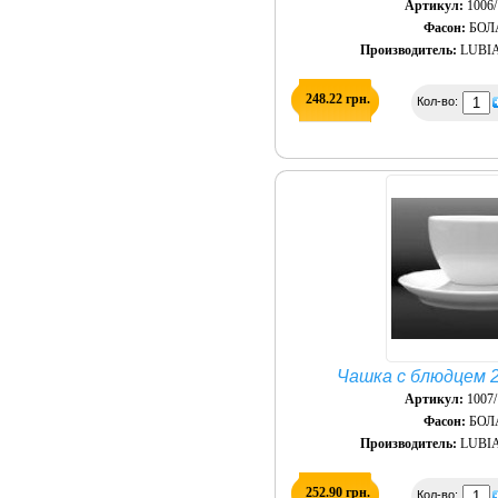
Артикул:
1006/
Фасон:
БОЛ
Производитель:
LUBIA
248.22 грн.
Кол-во:
Чашка с блюдцем 2
Артикул:
1007/
Фасон:
БОЛ
Производитель:
LUBIA
252.90 грн.
Кол-во: