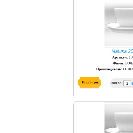
Чашка 20
Артикул:
10
Фасон:
БОЛ
Производитель:
LUBIA
161.76 грн.
Кол-во: