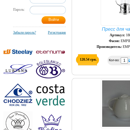
Пароль:
Пресс для ч
Забыли пароль?
Регистрация
Артикул:
18
Фасон:
EMPI
Производитель:
EMPI
120.54 грн.
Кол-во: