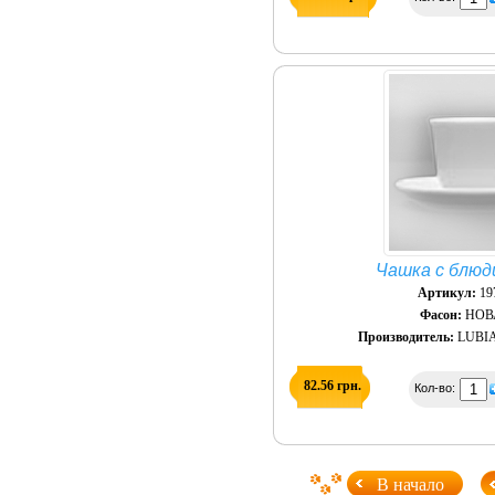
Чашка с блюд
Артикул:
19
Фасон:
НОВ
Производитель:
LUBIA
82.56 грн.
Кол-во:
В начало