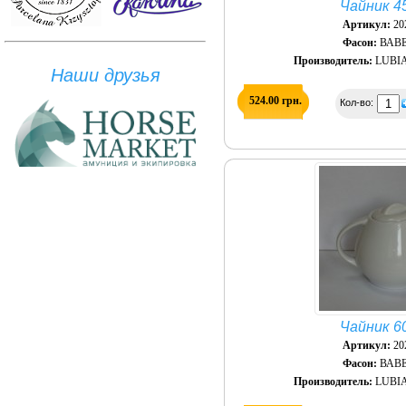
Чайник 4
Артикул:
20
Фасон:
ВАВ
Производитель:
LUBIA
Наши друзья
524.00 грн.
Кол-во:
Чайник 6
Артикул:
20
Фасон:
ВАВ
Производитель:
LUBIA