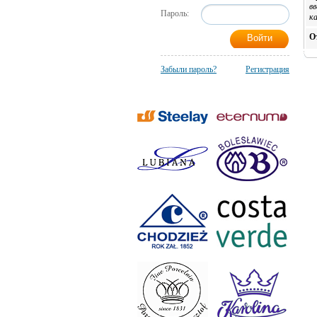
в
Пароль:
к
О
Забыли пароль?
Регистрация