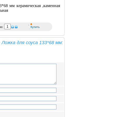
3*68 мм керамическая ,каменная
льная
во:
Ложка для соуса 133*68 мм: